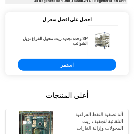
Oil Regeneration Unit,18000L/H Oil Regeneration Unit
احصل على افضل سعر ل
3P وحدة تجديد زيت محول الفراغ تزيل
الشوائب
استمر
أعلى المنتجات
آلة تصفية النفط الفراغية
التلقائية لتجفيف زيت
المحولات وإزالة الغازات