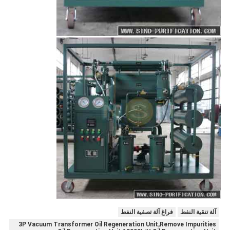
آلة تنقية النفط
فراغ آلة تصفية النفط
3P Vacuum Transformer Oil Regeneration Unit,Remove Impurities