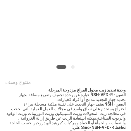
PRIVACY
POLICY
منتوج وصف
وحدة تجديد زيت محول الفراغ مزدوجة المرحلة
الصين- NSH-VFD-R
عبارة عن وحدة تجفيف وتفريغ مضافة بجهاز
تجديد.جهاز التجديد مدمج أو أفراد كخيارات.
الصين- NSH
يعتمد جهاز التجديد على تقنية ملكية مسجلة ببراءة
اختراع.يستخدم على نطاق واسع في مجالات العمل العملية التي نجحت
في معالجة زيت المحولات وزيت السيليكون وزيت التوربينات وزيت الوقود
والزيوت الصناعية.يمكنه استعادة الزيت عن طريق إزالة الغروانية ،
والنغمات ، والحمأة أو الحمأة ومركبات كبريتيد الهيدروجين حسب الحاجة.
تحافظ Sino-NSH-VFD-R على: