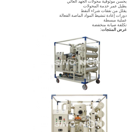
يحسن موثوقية محولات الجهد العالي
يطيل عمر خدمة المحولات
يقلل من نفقات شراء النفط
دورات إعادة تنشيط المواد الماصة الفعالة
عملية مبسطة
تكلفة صيانة منخفضة
عرض المنتجات: