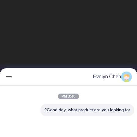
Evelyn Chen
3:46 PM
Good day, what product are you looking for?
فئات شعبية
جميع