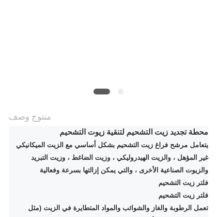
PRIVACY
POLICY
منتوج وصف
محطة تجديد زيت التشحيم لتنقية زيوت التشحيم
يتعامل مرشح فراغ زيت التشحيم بشكل أساسي مع الزيت الميكانيكي
غير المؤهل ، والزيت الهيدروليكي ، وزيت الضاغط ، وزيت التبريد
والزيوت الصناعية الأخرى ، والتي يمكن إزالتها بسرعة وفعالية
فلتر زيت التشحيم
فلتر زيت التشحيم
تعمل الرطوبة والغاز والشوائب والمواد المتطايرة في الزيت (مثل