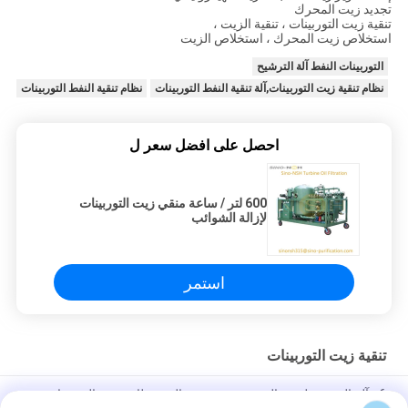
تجديد زيت المحرك
تنقية زيت التوربينات ، تنقية الزيت ،
استخلاص زيت المحرك ، استخلاص الزيت
التوربينات النفط آلة الترشيح
نظام تنقية زيت التوربينات,آلة تنقية النفط التوربينات
نظام تنقية النفط التوربينات
احصل على افضل سعر ل
600 لتر / ساعة منقي زيت التوربينات
لإزالة الشوائب
استمر
تنقية زيت التوربينات
6 - آلة الترشيح لزيت التوربين ذو درجة عالية ، نظام تفريغ التوربينات