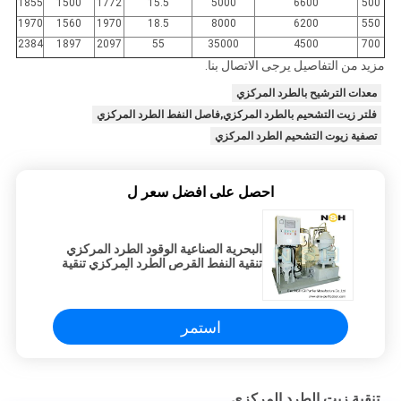
1855
1500
1772
15.5
5000
6600
500
1970
1560
1970
18.5
8000
6200
550
2384
1897
2097
55
35000
4500
700
مزيد من التفاصيل يرجى الاتصال بنا.
معدات الترشيح بالطرد المركزي
فلتر زيت التشحيم بالطرد المركزي,فاصل النفط الطرد المركزي
تصفية زيوت التشحيم الطرد المركزي
احصل على افضل سعر ل
البحرية الصناعية الوقود الطرد المركزي
تنقية النفط القرص الطرد المركزي تنقية
فاصل الفولاذ المقاوم للصدأ المواد
استمر
تنقية زيت الطرد المركزي