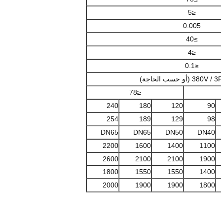
≤5
0.005
≥40
≤4
≤0.1
3 (أو حسب الحاجة)
≤78
240
180
120
90
254
189
129
98
DN65
DN65
DN50
DN40
2200
1600
1400
1100
2600
2100
2100
1900
1800
1550
1550
1400
2000
1900
1900
1800