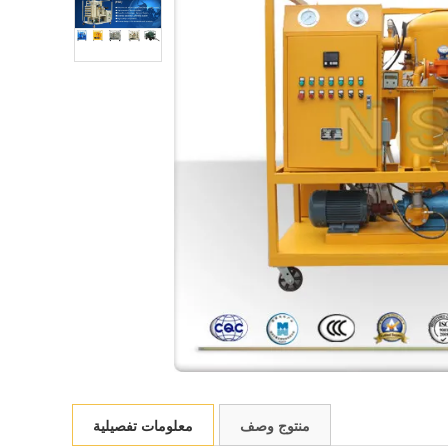
منتوج وصف
معلومات تفصيلية