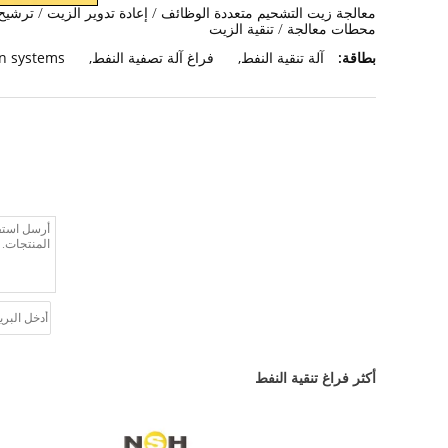
معالجة زيت التشحيم متعددة الوظائف / إعادة تدوير الزيت / ترشيح 
محطات معالجة / تنقية الزيت
بطاقة:
آلة تنقية النفط
,
فراغ آلة تصفية النفط
,
ion systems
أكثر فراغ تنقية النفط