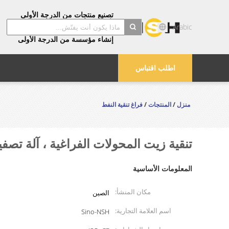
تصنيع منتجات من الدرجة الأولى
تأكد من جودة الدرجة الأولى
Arabic
توفير خدمات من الدرجة الأولى
إنشاء مؤسسة من الدرجة الأولى
search
اطلب اقتباس
منزل
/
المنتجات
/
فراغ تنقية النفط
تنقية زيت المحولات الفراغية ، آلة تصفي
المعلومات الأساسية
مكان المنشأ:
الصين
اسم العلامة التجارية:
Sino-NSH