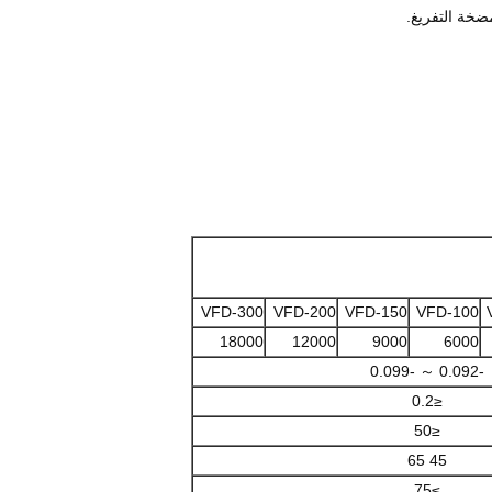
VFD-300
VFD-200
VFD-150
VFD-100
18000
12000
9000
6000
-0.092 ～ -0.099
≤0.2
≤50
45 65
≥75