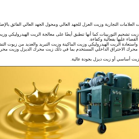
العلامات التجارية وزيت العزل للجهد العالي ومحول الجهد العالي الفائق.بال
ت تشحيم التوربينات.كما أنها تنطبق أيضًا على معالجة الزيت الهيدروليكي وزيت
لقضاء عليها بفعالية وكفاءة.
واستعادة الزيت الهيدروليكي وزيت الماكينة وزيت التبريد والعديد من زيوت الت
زيت محرك الاحتراق الداخلي المستخدم بما في ذلك زيت محرك الديزل وزيت محرك
ى زيت أساسي أو زيت ديزل بجودة عالية.