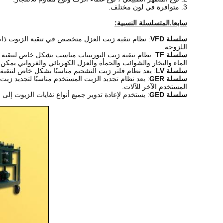
3. متوافرة في لون مختلف.
سابعا.المتسلسلة النسبية:
سلسلة VFD
: نظام تنقية زيت العزل متخصص في تنقية الزيوت ذات 
اللزوجة.
سلسلة TF
: نظام تنقية زيت التوربينات مناسب بشكل خاص لتنقية زي
الماء والبخار والشوائب والحمأة والعزل الكهربائي والغرواني.يمكن ا
سلسلة LV
: يعد نظام فلتر زيت التشحيم مناسبًا بشكل خاص لتنقية 
سلسلة GER
: يعد نظام تجديد الزيت المستخدم مناسبًا لتجديد 
المستخدم الآخر للآلات.
سلسلة GED
: يستخدم لإعادة تدوير جميع أنواع نفايات الزيوت إل