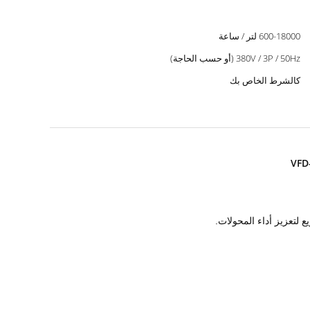
600-18000 لتر / ساعة
380V / 3P / 50Hz (أو حسب الحاجة)
كالشرط الخاص بك
 لتعزيز أداء المحولات.