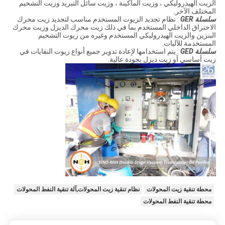
الزيت الهيدروليكي ، وزيت الماكينة ، وزيت سائل التبريد وزيت التشحيم
المختلف الآخر.
سلسلة GER
: نظام تجديد الزيوت المستخدم مناسب لتجديد زيت محرك
الاحتراق الداخلي المستخدم بما في ذلك زيت محرك الديزل وزيت محرك
البنزين والزيت الهيدروليكي المستخدم وغيره من زيوت التشحيم
المستخدمة للآليات.
سلسلة GED
: يتم استخدامها لإعادة تدوير جميع أنواع زيوت النفايات في
زيت أساسي أو زيت ديزل بجودة عالية.
محطة تنقية زيت المحولات
نظام تنقية زيت المحولات,آلة تنقية النفط المحولات
محطة تنقية النفط المحولات