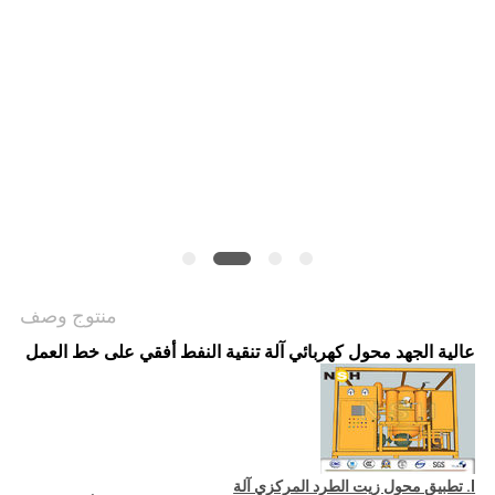
PRIVACY
POLICY
منتوج وصف
عالية الجهد محول كهربائي آلة تنقية النفط أفقي على خط العمل
I. تطبيق محول زيت الطرد المركزي آلة