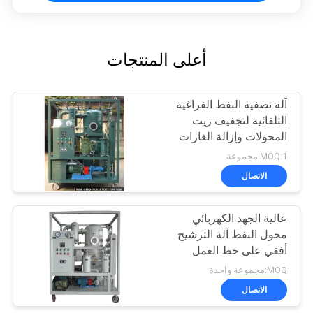
أعلى المنتجات
آلة تصفية النفط الفراغية
التلقائية لتجفيف زيت
المحولات وإزالة الغازات
MOQ:1 مجموعة
الاتصال
عالية الجهد الكهربائي
محول النفط آلة الترشيح
أفقي على خط العمل
MOQ:مجموعة واحدة
الاتصال