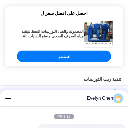
احصل على افضل سعر ل
المحمولة والعتاد التوربينات النفط لتنقية
مياه الصرف الصحي مصنع النفايات آلة
إعادة تدوير النفط
استمر
تنقية زيت التوربينات
6 - آلة الترشيح لزيت التوربين ذو درجة عالية ، نظام تفريغ التوربينات
عالية الدقة
Evelyn Chen
إعادة تدوير النفط فراغ التوربينات نظام تجديد النفط عالية الأداء
9:26 PM
الطاقة النباتية التوربينات النفط لتنقية الرطوبة الجسيمات إزالة 600-
18000L / H منخفضة الضوضاء