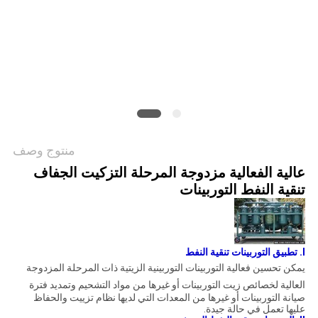
PRIVACY
POLICY
منتوج وصف
عالية الفعالية مزدوجة المرحلة التزكيت الجفاف
تنقية النفط التوربينات
I. تطبيق التوربينات تنقية النفط
يمكن تحسين فعالية التوربينات التوربينية الزيتية ذات المرحلة المزدوجة
العالية
لخصائص زيت التوربينات أو غيرها من مواد التشحيم وتمديد فترة
صيانة التوربينات أو غيرها من المعدات التي لديها نظام تزييت والحفاظ
عليها تعمل في حالة جيدة.