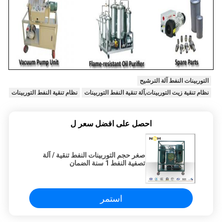
التوربينات النفط آلة الترشيح
نظام تنقية زيت التوربينات,آلة تنقية النفط التوربينات
نظام تنقية النفط التوربينات
احصل على افضل سعر ل
صغر حجم التوربينات النفط تنقية / آلة
تصفية النفط 1 سنة الضمان
استمر