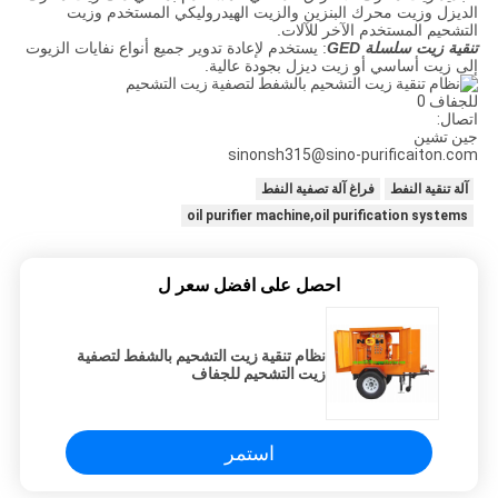
الديزل وزيت محرك البنزين والزيت الهيدروليكي المستخدم وزيت
التشحيم المستخدم الآخر للآلات.
تنقية زيت سلسلة GED
: يستخدم لإعادة تدوير جميع أنواع نفايات الزيوت
إلى زيت أساسي أو زيت ديزل بجودة عالية.
اتصال:
جين تشين
sinonsh315@sino-purificaiton.com
آلة تنقية النفط
فراغ آلة تصفية النفط
oil purifier machine,oil purification systems
احصل على افضل سعر ل
نظام تنقية زيت التشحيم بالشفط لتصفية
زيت التشحيم للجفاف
استمر