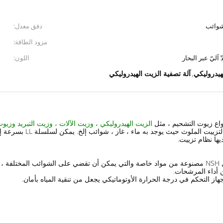
لشوائب
دفق معدل:
مزود الطاقة:
آليّ عبر البحار
اللون:
هيدروليكي
آلة تصفية الزيت الهيدروليكي
,
الزيت الهيدروليكي ، وزيت الآلات ، وزيت التبريد وزيو
معظم تكسير الماكينات الت
ها نظام تزييت.
ريع.
 أداء المرشحات.
ز التحكم في درجة الحرارة الأوتوماتيكي يجعل من تنقية المياه بأمان.