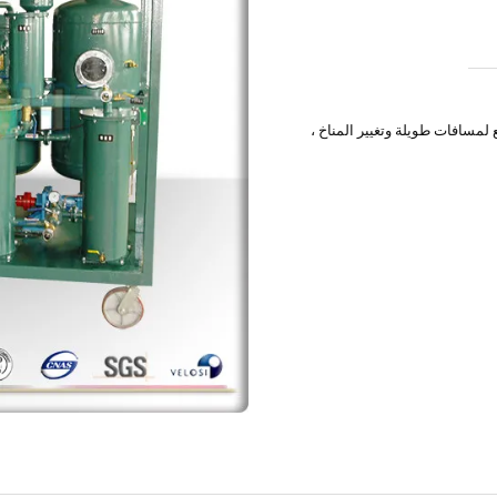
 لمسافات طويلة وتغيير المناخ ،