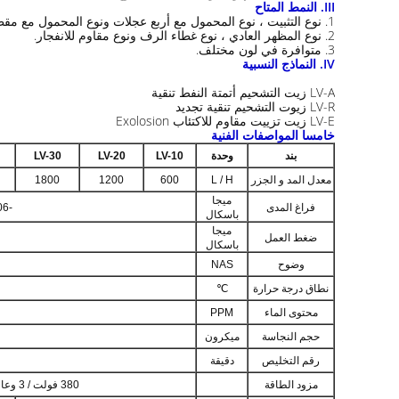
III.
النمط المتاح
1. نوع التثبيت ، نوع المحمول مع أربع عجلات ونوع المحمول مع مقطورة.
2. نوع المظهر العادي ، نوع غطاء الرف ونوع مقاوم للانفجار.
3. متوافرة في لون مختلف.
IV.
النماذج النسبية
LV-A زيت التشحيم أتمتة النفط تنقية
LV-R زيوت التشحيم تنقية تجديد
LV-E زيت تزييت مقاوم للاكتئاب Exolosion
خامسا المواصفات الفنية
بند
وحدة
LV-10
LV-20
LV-30
معدل المد و الجزر
L / H
600
1200
1800
ميجا
فراغ المدى
-0.06 ～ -0.096
باسكال
ميجا
ضغط العمل
باسكال
وضوح
NAS
نطاق درجة حرارة
℃
محتوى الماء
PPM
حجم النجاسة
ميكرون
رقم التخليص
دقيقة
مزود الطاقة
380 فولت / 3 وعاء / 50 هرتز (أو حسب الحاجة)