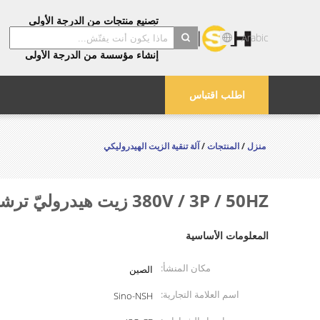
تصنيع منتجات من الدرجة الأولى
تأكد من جودة الدرجة الأولى
Arabic
توفير خدمات من الدرجة الأولى
إنشاء مؤسسة من الدرجة الأولى
search
اطلب اقتباس
منزل
/
المنتجات
/
آلة تنقية الزيت الهيدروليكي
380V / 3P / 50HZ زيت هيدروليّ ترشيح آلة لون خاصّ نوع هاتف المحمول مع مقطورة
المعلومات الأساسية
مكان المنشأ:
الصين
اسم العلامة التجارية:
Sino-NSH