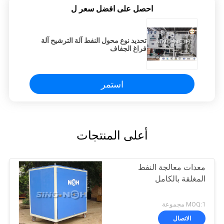
احصل على افضل سعر ل
تحديد نوع محول النفط آلة الترشيح آلة
فراغ الجفاف
استمر
أعلى المنتجات
معدات معالجة النفط
المغلقة بالكامل
MOQ:1 مجموعة
الاتصال