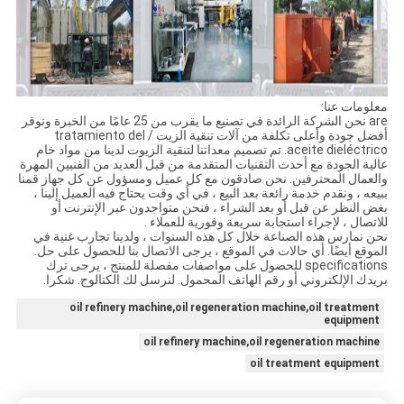
معلومات عنا:
are نحن الشركة الرائدة في تصنيع ما يقرب من 25 عامًا من الخبرة ونوفر
أفضل جودة وأعلى تكلفة من آلات تنقية الزيت / tratamiento del
aceite dieléctrico. تم تصميم معداتنا لتنقية الزيوت لدينا من مواد خام
عالية الجودة مع أحدث التقنيات المتقدمة من قبل العديد من الفنيين المهرة
والعمال المحترفين. نحن صادقون مع كل عميل ومسؤول عن كل جهاز قمنا
ببيعه ، ونقدم خدمة رائعة بعد البيع ، في أي وقت يحتاج فيه العميل إلينا ،
بغض النظر عن قبل أو بعد الشراء ، فنحن متواجدون عبر الإنترنت أو
للاتصال ، لإجراء استجابة سريعة وفورية للعملاء .
نحن نمارس هذه الصناعة خلال كل هذه السنوات ، ولدينا تجارب غنية في
الموقع أيضًا. أي حالات في الموقع ، يرجى الاتصال بنا للحصول على حل.
specifications للحصول على مواصفات مفصلة للمنتج ، يرجى ترك
بريدك الإلكتروني أو رقم الهاتف المحمول. لنرسل لك الكتالوج. شكرا.
oil refinery machine,oil regeneration machine,oil treatment
equipment
oil refinery machine,oil regeneration machine
oil treatment equipment