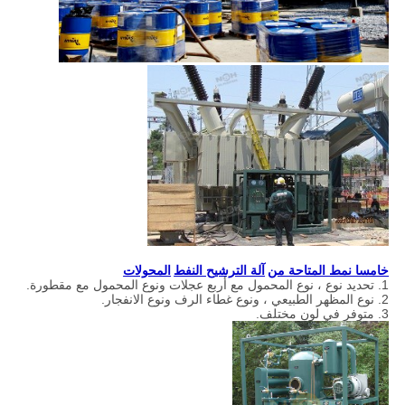
خامسا نمط المتاحة من
آلة الترشيح النفط
المحولات
1. تحديد نوع ، نوع المحمول مع أربع عجلات ونوع المحمول مع مقطورة.
2. نوع المظهر الطبيعي ، ونوع غطاء الرف ونوع الانفجار.
3. متوفر في لون مختلف.