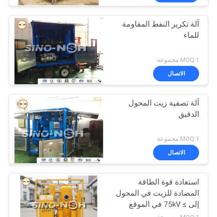
آلة تكرير النفط المقاومة
للماء
MOQ:1 مجموعة
الاتصال
آلة تصفية زيت المحول
الدقيق
MOQ:1 مجموعة
الاتصال
استعادة قوة الطاقة
المضادة للزيت في المحول
إلى ≥ 75kV في الموقع
لمحولات الطاقة 110kV