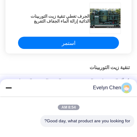
الجرف تغطي تنقية زيت التوربينات
الذائبة إزالة الماء الجفاف التفريغ
استمر
تنقية زيت التوربينات
6 - آلة الترشيح لزيت التوربين ذو درجة عالية ، نظام تفريغ التوربينات
عالية الدقة
Evelyn Chen
إعادة تدوير النفط فراغ التوربينات نظام تجديد النفط عالية الأداء
8:54 AM
الطاقة النباتية التوربينات النفط لتنقية الرطوبة الجسيمات إزالة 600-
18000L / H منخفضة الضوضاء
Good day, what product are you looking for?
فئات شعبية
جميع