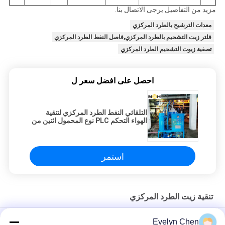
مزيد من التفاصيل يرجى الاتصال بنا.
معدات الترشيح بالطرد المركزي
فلتر زيت التشحيم بالطرد المركزي,فاصل النفط الطرد المركزي
تصفية زيوت التشحيم الطرد المركزي
احصل على افضل سعر ل
التلقائي النفط الطرد المركزي لتنقية
الهواء التحكم PLC نوع المحمول اثنين من
السوائل تحكم PLC
استمر
تنقية زيت الطرد المركزي
CPA-1000 القرص الطرد المركزي منفصل الزيت
Evelyn Chen