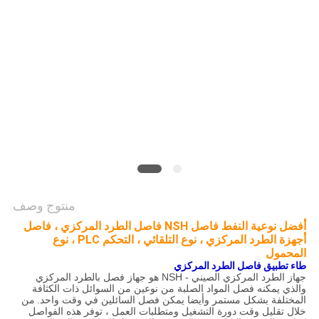
PRIVACY
POLICY
منتوج وصف
أفضل نوعية النفط فاصل NSH فاصل الطرد المركزي ، فاصل
أجهزة الطرد المركزي ، نوع التلقائي ، التحكم PLC ، نوع
المحمول
طاء تطبيق فاصل الطرد المركزي
جهاز الطرد المركزي الصيني - NSH هو جهاز فصل بالطرد المركزي
والذي يمكنه فصل المواد الصلبة من نوعين من السوائل ذات الكثافة
المختلفة بشكل مستمر وأيضا يمكن فصل السائلين في وقت واحد.
من
خلال تقليل وقت دورة التشغيل ومتطلبات العمل ، توفر هذه الفواصل