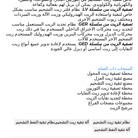
والكهربائية والكولويدي. يمكن أن يزيل لهم بفعالية وكفاءة.
تصفية الزيت من سلسلة LV
: نظام فلتر زيت التشحيم مناسب بشكل
خاص لتنقية واستعادة الزيت الهيدروليكي وزيت الآلة وزيت المبردات
ومختلف زيوت التشحيم الأخرى.
تصفية الزيت من سلسلة GER
: نظام تجديد الزيت المستعمل مناسب
لتجديد زيت محركات الاحتراق الداخلي المستخدم بما في ذلك زيت
محركات الديزل وزيت محركات البنزين وزيت الهيدروليك المستخدم.زيت
التشحيم الآخر المستخدم للآلات.
تصفية الزيت من سلسلة GED
: يستخدم لإعادة تدوير جميع أنواع زيت
النفايات إلى زيت أساسي أو ديزل عالي الجودة.
المنتجات ذات الصلة
محطة تصفية زيت المحول
مصنع تنقية زيت العزل
مصنع تنقية زيت التشحيم
محطة تصفية زيت التوربين
محطة لإعادة تدوير زيت النفايات
محطة لتجديد نفايات الزيت
مجموعات مضخات الفراغ
مرشح الزيت
نظام تنقية زيت التشحيم
آلة تنقية زيت التشحيم,نظام تنقية النفط التشحيم
آلة تنقية النفط التشحيم