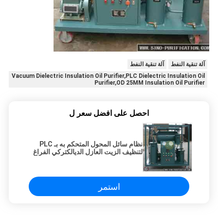
آلة تنقية النفط
آلة تنقية النفط
Vacuum Dielectric Insulation Oil Purifier,PLC Dielectric Insulation Oil
Purifier,OD 25MM Insulation Oil Purifier
احصل على افضل سعر ل
نظام سائل المحول المتحكم به بـ PLC
لتنظيف الزيت العازل الديالكتركي الفراغ
18000LPH OD25MM
استمر