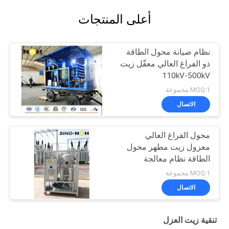
أعلى المنتجات
نظام صيانة محول الطاقة
ذو الفراغ العالي معقّل زيت
110kV-500kV
MOQ:1 مجموعة
الاتصال
محول الفراغ العالي
معزول زيت مطهر محول
الطاقة نظام معالجة
الصيانة
MOQ:1 مجموعة
الاتصال
تنقية زيت العزل