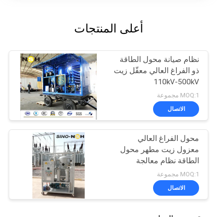
أعلى المنتجات
نظام صيانة محول الطاقة
ذو الفراغ العالي معقّل زيت
110kV-500kV
MOQ:1 مجموعة
الاتصال
محول الفراغ العالي
معزول زيت مطهر محول
الطاقة نظام معالجة
الصيانة
MOQ:1 مجموعة
الاتصال