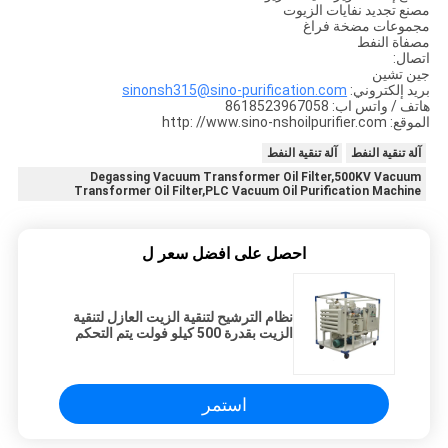
مصنع تجديد نفايات الزيوت
مجموعات مضخة فراغ
مصفاة النفط
اتصال:
جين تشين
بريد إلكتروني:
sinonsh315@sino-purification.com
هاتف / واتس اب: 8618523967058
الموقع: http: //www.sino-nshoilpurifier.com
آلة تنقية النفط
آلة تنقية النفط
Degassing Vacuum Transformer Oil Filter,500KV Vacuum
Transformer Oil Filter,PLC Vacuum Oil Purification Machine
احصل على افضل سعر ل
نظام الترشيح لتنقية الزيت العازل لتنقية
الزيت بقدرة 500 كيلو فولت يتم التحكم
فيه بواسطة PLC
استمر