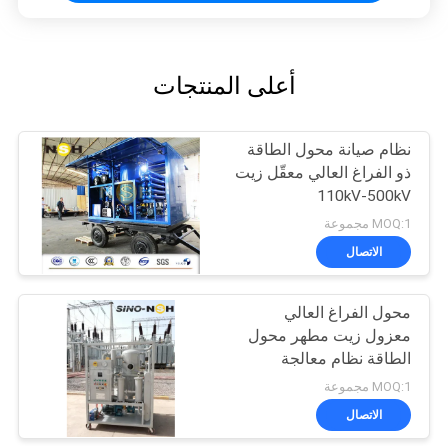
أعلى المنتجات
نظام صيانة محول الطاقة
ذو الفراغ العالي معقّل زيت
110kV-500kV
MOQ:1 مجموعة
الاتصال
محول الفراغ العالي
معزول زيت مطهر محول
الطاقة نظام معالجة
الصيانة
MOQ:1 مجموعة
الاتصال