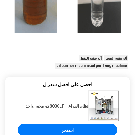
آلة تنقية النفط
آلة تنقية النفط
oil purifier machine,oil purifying machine
احصل على افضل سعر ل
نظام الفراغ 3000LPH ذو محور واحد
استمر