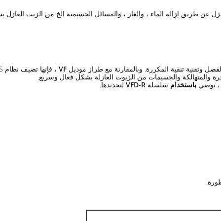
ائص زيت العزل عن طريق إزالة الماء ، والغاز ، والمسائل الجسيمية الخ من الزيت العاز
 الفصل وتقنية تنقية المكررة. وبالمقارنة مع طراز موديل
VF
ت الحرة والمتهالكة والجسيمات من الزيوت العازلة بشكل فعال وسريع.
 ، نوصي
باستخدام
سلسلة
VFD-R
لتجديدها.