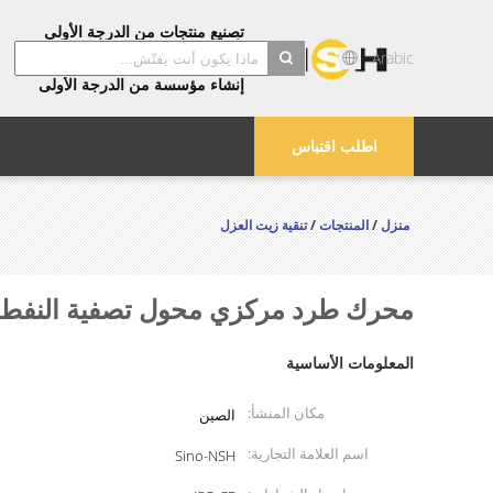
تصنيع منتجات من الدرجة الأولى
تأكد من جودة الدرجة الأولى
Arabic
توفير خدمات من الدرجة الأولى
إنشاء مؤسسة من الدرجة الأولى
search
اطلب اقتباس
منزل
/
المنتجات
/
تنقية زيت العزل
محرك طرد مركزي محول تصفية النفط عازل منظف T-Tank ن
المعلومات الأساسية
مكان المنشأ:
الصين
اسم العلامة التجارية:
Sino-NSH