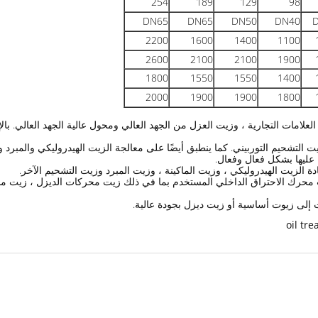
254
189
129
98
DN65
DN65
DN50
DN40
2200
1600
1400
1100
2600
2100
2100
1900
1800
1550
1550
1400
2000
1900
1900
1800
علامات التجارية ، وزيت العزل من الجهد العالي ومحول عالية الجهد العالي.
بال
 التشحيم التوربيني.
كما ينطبق أيضًا على معالجة الزيت الهيدروليكي والمبرد 
عليها بشكل فعال وفعال.
 الزيت الهيدروليكي ، وزيت الماكينة ، وزيت المبرد وزيت التشحيم الآخر.
محرك الاحتراق الداخلي المستخدم بما في ذلك زيت محركات الديزل ، زيت محرك
وت إلى زيوت أساسية أو زيت ديزل بجودة عالية.
oil tr