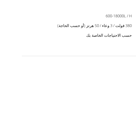
600-18000L / H
380 فولت / 3 وعاء / 50 هرتز (أو حسب الحاجة)
حسب الاحتياجات الخاصة بك