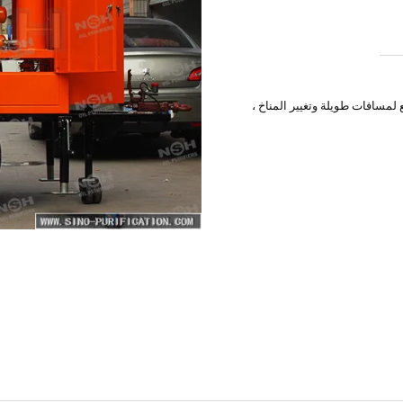
 لمسافات طويلة وتغيير المناخ ،