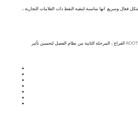
ل بشكل فعال وسريع. انها مناسبة لتنقية النفط ذات العلامات التجارية ،
، فإنها تضيف نظام ROOTS الفراغ ، المرحلة الثانية من نظام الفصل لتحسين تأثير