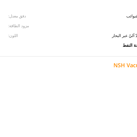
لشوائب
دفق معدل:
مزود الطاقة:
آليّ عبر البحار
اللون:
ة النفط
NSH Vacu