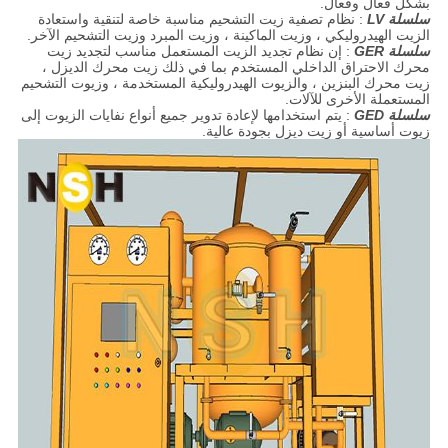
بشكل فعال وفعال.
سلسلة LV
: نظام تصفية زيت التشحيم مناسبة خاصة لتنقية واستعادة
الزيت الهيدروليكي ، وزيت الماكينة ، وزيت المبرد وزيت التشحيم الآخر.
سلسلة GER
: إن نظام تجديد الزيت المستعمل مناسب لتجديد زيت
محرك الاحتراق الداخلي المستخدم بما في ذلك زيت محرك الديزل ،
زيت محرك البنزين ، والزيوت الهيدروليكية المستخدمة ، وزيوت التشحيم
المستعملة الأخرى للآلات.
سلسلة GED
: يتم استخدامها لإعادة تدوير جميع أنواع نفايات الزيوت إلى
زيوت أساسية أو زيت ديزل بجودة عالية.