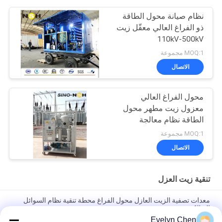
نظام صيانة محول الطاقة
ذو الفراغ العالي معقّل زيت
110kV-500kV
MOQ:1 مجموعة
الاتصال
محول الفراغ العالي
معزول زيت مطهر محول
الطاقة نظام معالجة
الصيانة
MOQ:1 مجموعة
الاتصال
تنقية زيت العزل
معدات تصفية الزيت العازل محول الفراغ محطة تنقية نظام السوائل
الديالكترونية
Evelyn Chen